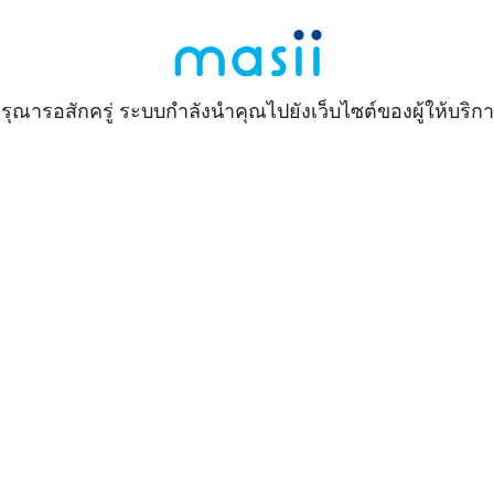
รุณารอสักครู่ ระบบกำลังนำคุณไปยังเว็บไซต์ของผู้ให้บริก